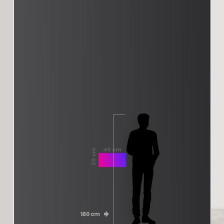
40 cm
20 cm