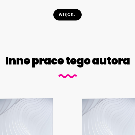
WIĘCEJ
Inne prace tego autora