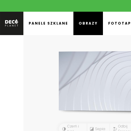
PANELE SZKLANE
OBRAZY
FOTOTAP
Czerń i
Odbij
Sepia