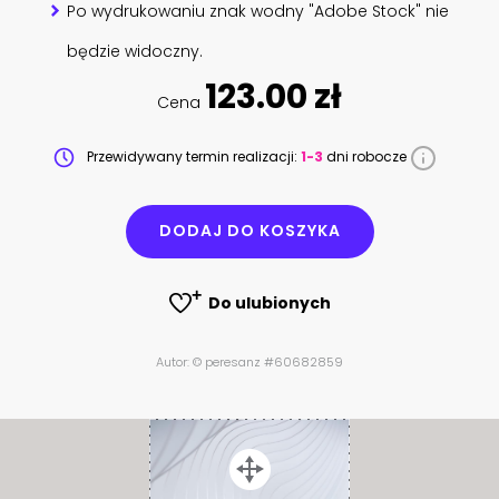
Po wydrukowaniu znak wodny "Adobe Stock" nie
będzie widoczny.
123.00 zł
Cena
Przewidywany termin realizacji:
1-3
dni robocze
DODAJ DO KOSZYKA
Do ulubionych
Autor: © peresanz #60682859