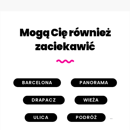
Mogą Cię również
zaciekawić
BARCELONA
PANORAMA
DRAPACZ
WIEŻA
ULICA
PODRÓŻ