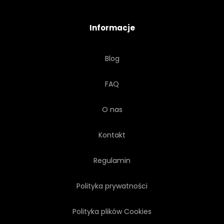
PEJZAŻ
KRAJOBRAZ MIASTA
Informacje
KAPITAŁ
GODZINA
Blog
FAQ
O nas
Kontakt
Regulamin
Polityka prywatności
Polityka plików Cookies