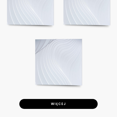
WIĘCEJ