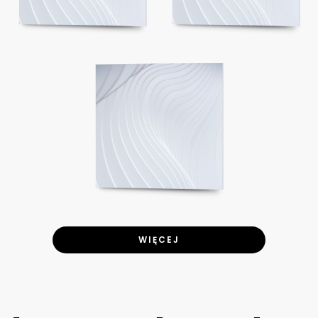
WIĘCEJ