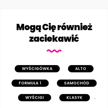
Mogą Cię również
zaciekawić
WYŚCIGÓWKA
ALTO
FORMUŁA 1
SAMOCHÓD
WYŚCIGI
KLASYK