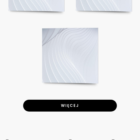
WIĘCEJ