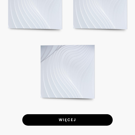
WIĘCEJ