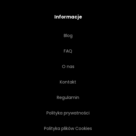
TRÓJWYMIAROWY
Informacje
UTYLIZACYJNEJ
CZARNY
Blog
BIAŁY
CZARNO-BIAŁY
FAQ
O nas
Kontakt
Regulamin
Polityka prywatności
Polityka plików Cookies