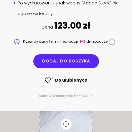
Po wydrukowaniu znak wodny "Adobe Stock" nie
będzie widoczny.
123.00 zł
Cena
Przewidywany termin realizacji:
1-3
dni robocze
DODAJ DO KOSZYKA
Do ulubionych
Autor: © Mathias Weil #55630947