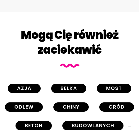
Mogą Cię również
zaciekawić
AZJA
BELKA
MOST
ODLEW
CHINY
GRÓD
BETON
BUDOWLANYCH