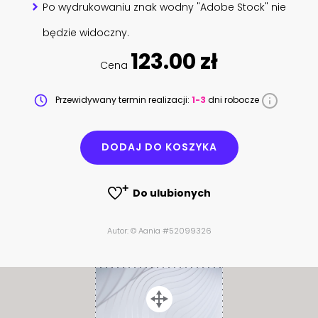
Po wydrukowaniu znak wodny "Adobe Stock" nie
będzie widoczny.
123.00 zł
Cena
Przewidywany termin realizacji:
1-3
dni robocze
DODAJ DO KOSZYKA
Do ulubionych
Autor: © Aania #52099326