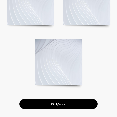
WIĘCEJ