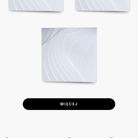
WIĘCEJ