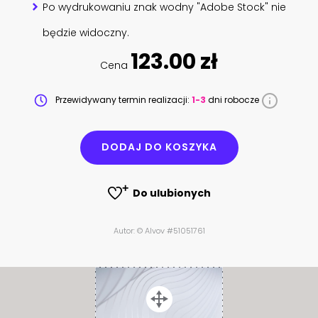
Po wydrukowaniu znak wodny "Adobe Stock" nie
będzie widoczny.
123.00 zł
Cena
Przewidywany termin realizacji:
1-3
dni robocze
DODAJ DO KOSZYKA
Do ulubionych
Autor: © Alvov #51051761