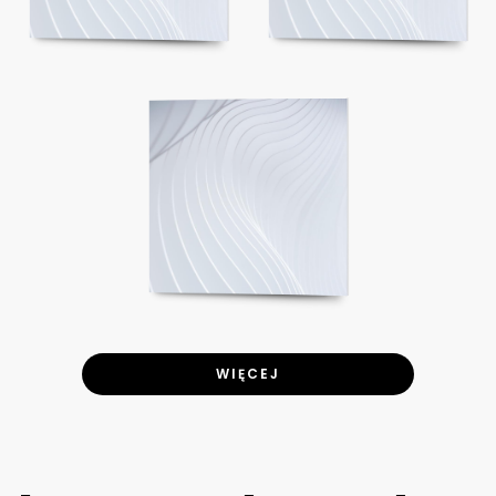
WIĘCEJ