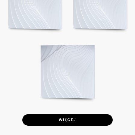
WIĘCEJ