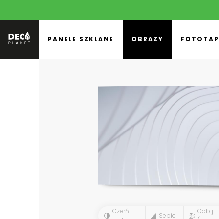
PANELE SZKLANE
OBRAZY
FOTOTAP
Czerń i
Odbij
Sepia