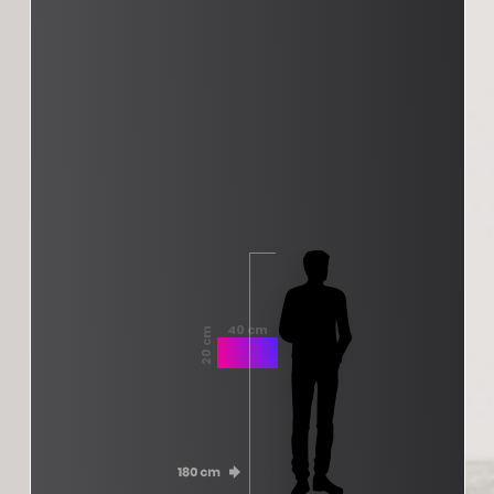
40 cm
20 cm