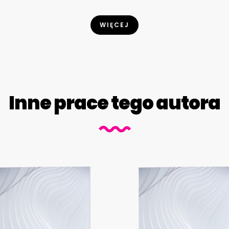
WIĘCEJ
Inne prace tego autora