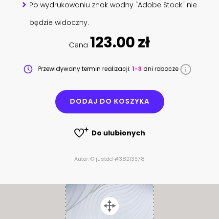
Po wydrukowaniu znak wodny "Adobe Stock" nie
będzie widoczny.
123.00 zł
Cena
Przewidywany termin realizacji:
1-3
dni robocze
DODAJ DO KOSZYKA
Do ulubionych
Autor: © justdd #38213578