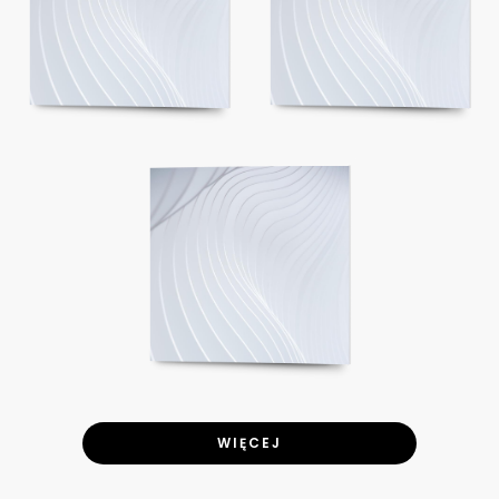
WIĘCEJ