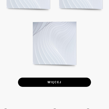
WIĘCEJ