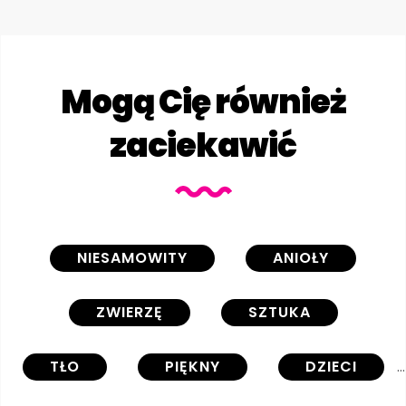
Mogą Cię również
zaciekawić
NIESAMOWITY
ANIOŁY
ZWIERZĘ
SZTUKA
TŁO
PIĘKNY
DZIECI