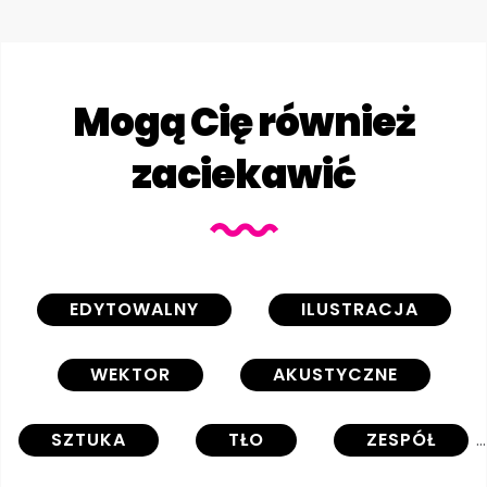
Mogą Cię również
zaciekawić
EDYTOWALNY
ILUSTRACJA
WEKTOR
AKUSTYCZNE
SZTUKA
TŁO
ZESPÓŁ