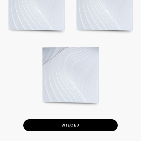
WIĘCEJ