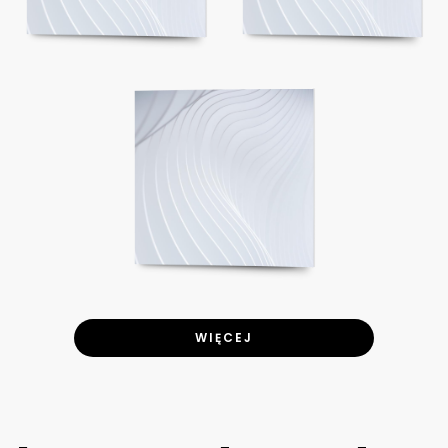
WIĘCEJ