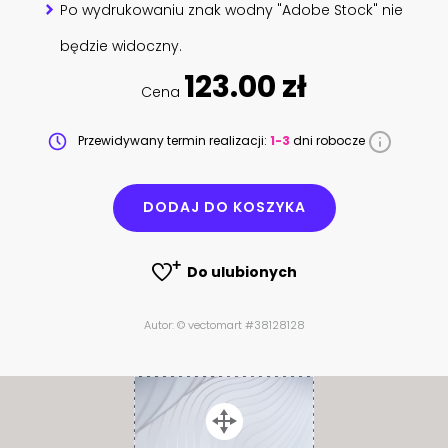
Po wydrukowaniu znak wodny "Adobe Stock" nie
będzie widoczny.
123.00 zł
Cena
Przewidywany termin realizacji:
1-3
dni robocze
DODAJ DO KOSZYKA
Do ulubionych
Autor: © vectomart #38128128