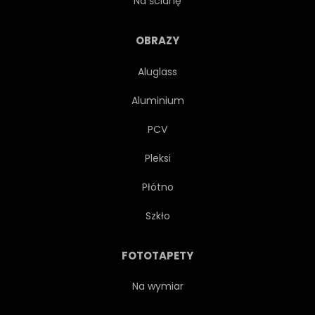
Na ścianę
WYSPA
ŚWIT
OBRAZY
Aluglass
Aluminium
PCV
Pleksi
Płótno
Szkło
FOTOTAPETY
Na wymiar