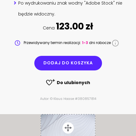
Po wydrukowaniu znak wodny "Adobe Stock" nie
będzie widoczny.
123.00 zł
Cena
Przewidywany termin realizacji:
1-3
dni robocze
DODAJ DO KOSZYKA
Do ulubionych
Autor: © Klaus Haase #380857814