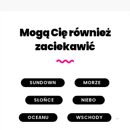
Mogą Cię również
zaciekawić
SUNDOWN
MORZE
SŁOŃCE
NIEBO
OCEANU
WSCHODY