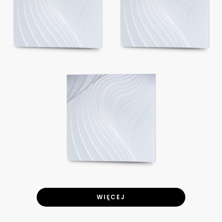
WIĘCEJ