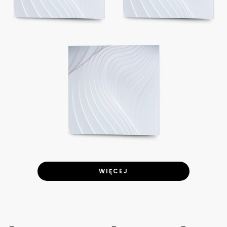
WIĘCEJ