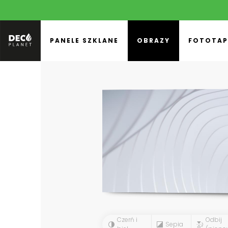
PANELE SZKLANE
OBRAZY
FOTOTAP
Czerń i
Odbij
Sepia