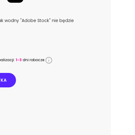
k wodny "Adobe Stock" nie będzie
alizacji:
1-3
dni robocze
YKA