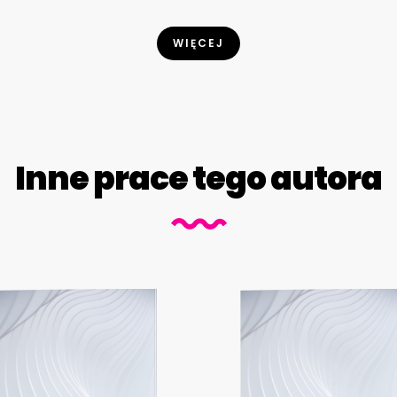
WIĘCEJ
Inne prace tego autora