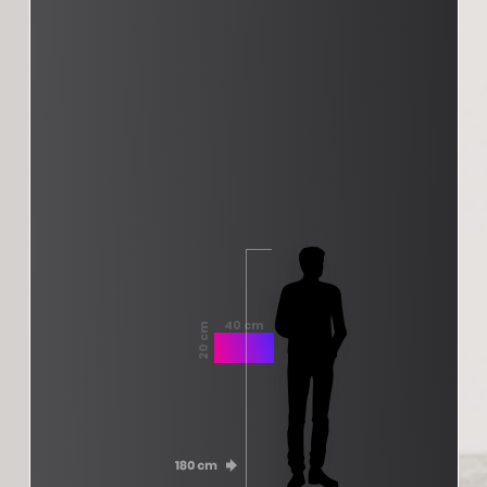
40 cm
20 cm