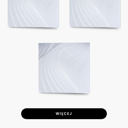
WIĘCEJ