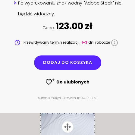
Po wydrukowaniu znak wodny "Adobe Stock" nie
będzie widoczny.
123.00 zł
Cena
Przewidywany termin realizacji:
1-3
dni robocze
DODAJ DO KOSZYKA
Do ulubionych
Autor: © Yuliya Gusyeva #344335773