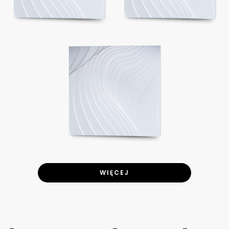
WIĘCEJ