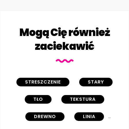
Mogą Cię również
zaciekawić
STRESZCZENIE
STARY
TŁO
TEKSTURA
DREWNO
LINIA