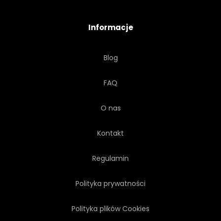
ŚCIANA
ILUSTRACJA
Informacje
TAPETA
SZTUKA
Blog
PROJEKTOWAĆ
FAQ
POWIERZCHNIA
O nas
Kontakt
Regulamin
Polityka prywatności
Polityka plików Cookies