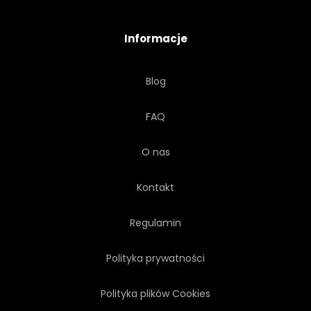
MODA
KWIAT
Informacje
ZŁOTO
ZŁOTO
Blog
HAWAJE
HAWAJCZYK
FAQ
O nas
Kontakt
Regulamin
Polityka prywatności
Polityka plików Cookies