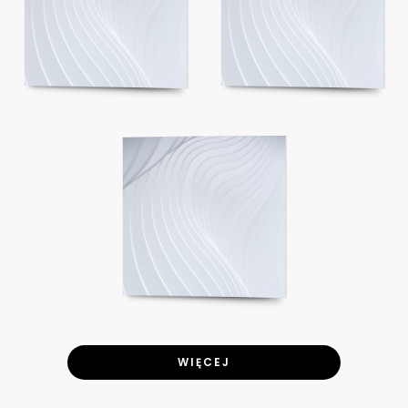
WIĘCEJ