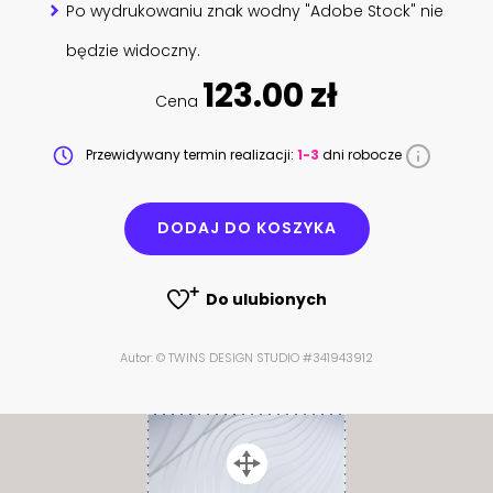
Po wydrukowaniu znak wodny "Adobe Stock" nie
będzie widoczny.
123.00 zł
Cena
Przewidywany termin realizacji:
1-3
dni robocze
DODAJ DO KOSZYKA
Do ulubionych
Autor: © TWINS DESIGN STUDIO #341943912