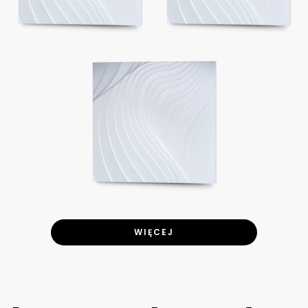
WIĘCEJ