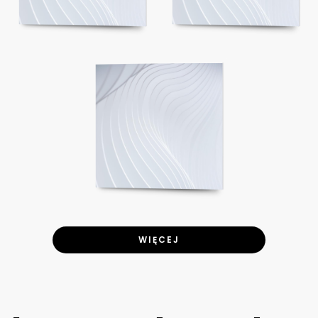
WIĘCEJ