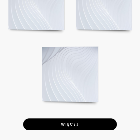
WIĘCEJ