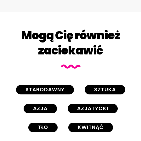
Mogą Cię również
zaciekawić
STARODAWNY
SZTUKA
AZJA
AZJATYCKI
TŁO
KWITNĄĆ