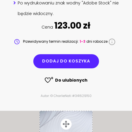
Po wydrukowaniu znak wodny "Adobe Stock" nie
będzie widoczny.
123.00 zł
Cena
Przewidywany termin realizacji:
1-3
dni robocze
DODAJ DO KOSZYKA
Do ulubionych
Autor: © CharlieNati #341629150