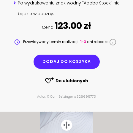
Po wydrukowaniu znak wodny "Adobe Stock" nie
będzie widoczny.
123.00 zł
Cena
Przewidywany termin realizacji:
1-3
dni robocze
DODAJ DO KOSZYKA
Do ulubionych
Autor: © Corri Seizinger #326699773