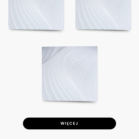
WIĘCEJ