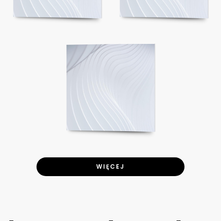
WIĘCEJ