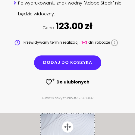
Po wydrukowaniu znak wodny "Adobe Stock" nie
będzie widoczny.
123.00 zł
Cena
Przewidywany termin realizacji:
1-3
dni robocze
DODAJ DO KOSZYKA
Do ulubionych
Autor: © eskystudio #323483137