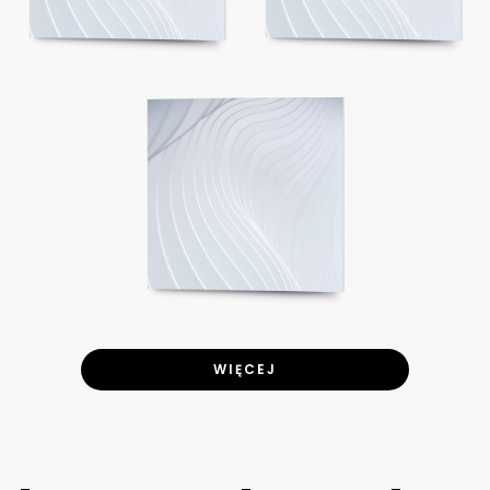
WIĘCEJ