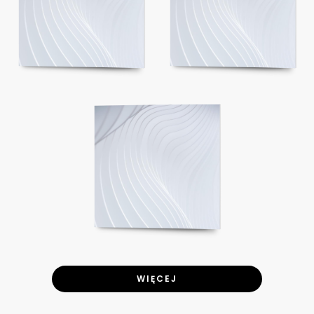
WIĘCEJ