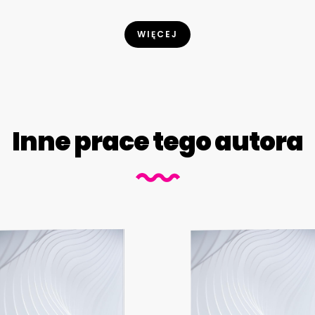
WIĘCEJ
Inne prace tego autora