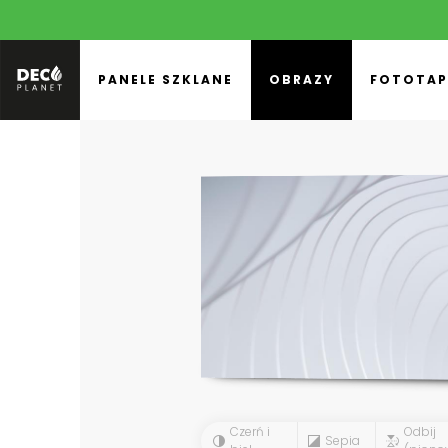
PANELE SZKLANE
OBRAZY
FOTOTAP
Czerń i
Odbij
Sepia