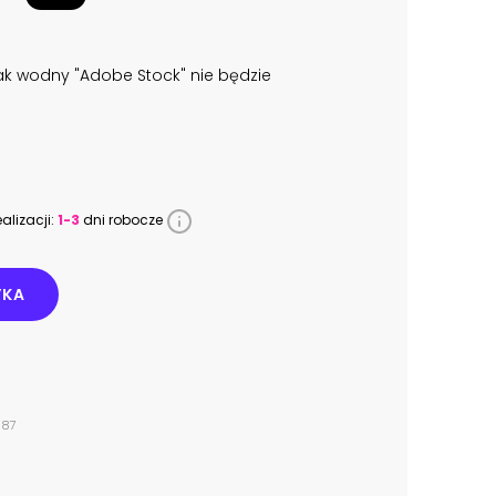
k wodny "Adobe Stock" nie będzie
alizacji:
1-3
dni robocze
YKA
587