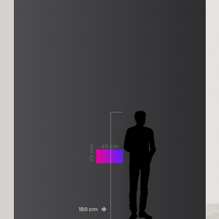
40 cm
20 cm