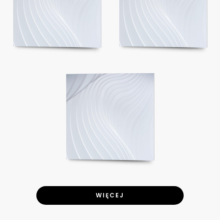
WIĘCEJ