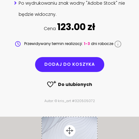
Po wydrukowaniu znak wodny "Adobe Stock" nie
będzie widoczny.
123.00 zł
Cena
Przewidywany termin realizacji:
1-3
dni robocze
DODAJ DO KOSZYKA
Do ulubionych
Autor: © kris_art #320505072