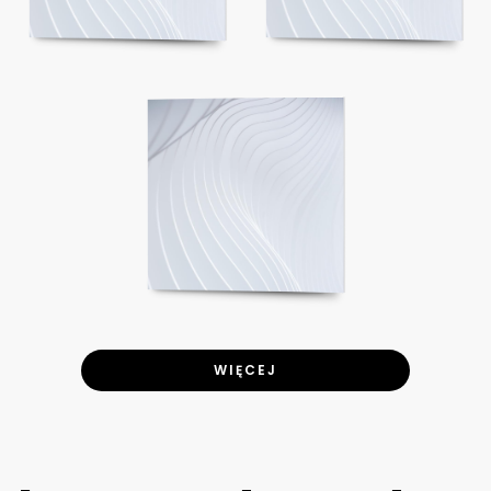
WIĘCEJ