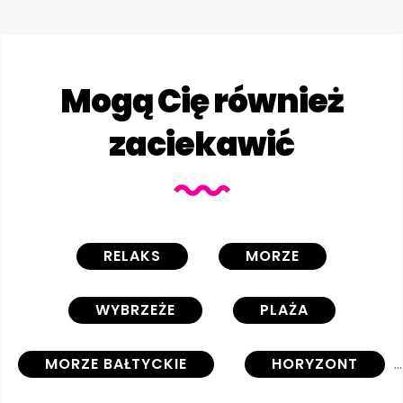
Mogą Cię również
zaciekawić
RELAKS
MORZE
WYBRZEŻE
PLAŻA
MORZE BAŁTYCKIE
HORYZONT