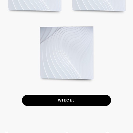
WIĘCEJ