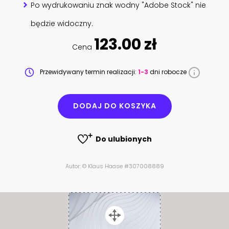
Po wydrukowaniu znak wodny "Adobe Stock" nie
będzie widoczny.
123.00 zł
Cena
Przewidywany termin realizacji:
1-3
dni robocze
DODAJ DO KOSZYKA
Do ulubionych
Autor: © Klaus Haase #307008889