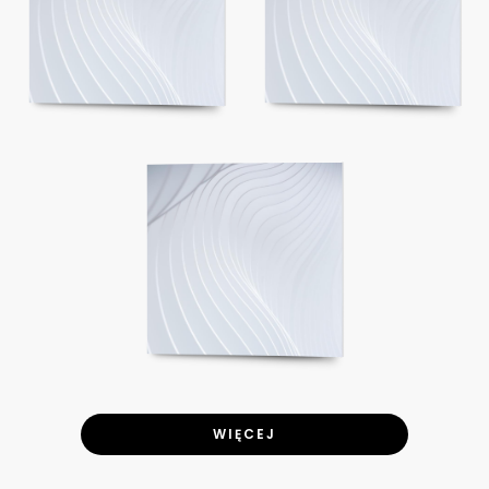
WIĘCEJ