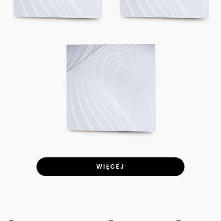
WIĘCEJ