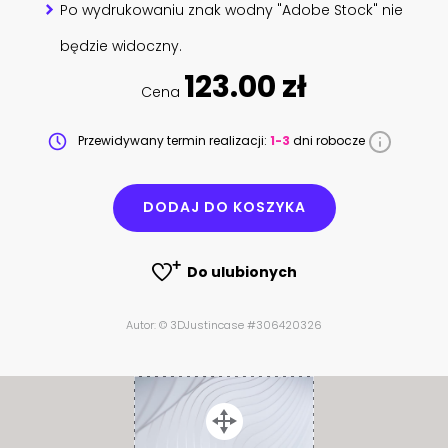
Po wydrukowaniu znak wodny "Adobe Stock" nie
będzie widoczny.
123.00 zł
Cena
Przewidywany termin realizacji:
1-3
dni robocze
DODAJ DO KOSZYKA
Do ulubionych
Autor: © 3DJustincase #306420326