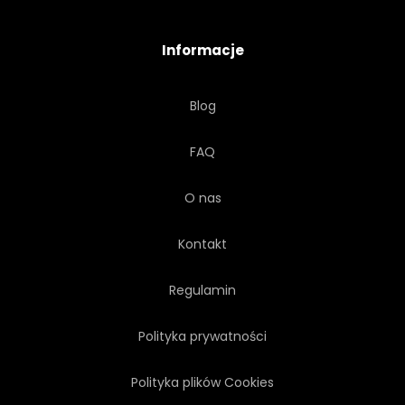
WARZYWO
WEGETARIAŃSKA
Informacje
WITAMINA
WWW
Blog
FAQ
O nas
Kontakt
Regulamin
Polityka prywatności
Polityka plików Cookies