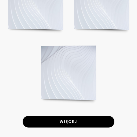
WIĘCEJ