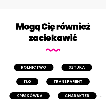
Mogą Cię również
zaciekawić
ROLNICTWO
SZTUKA
TŁO
TRANSPARENT
KRESKÓWKA
CHARAKTER