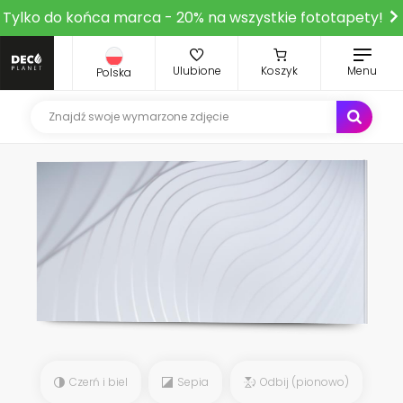
Tylko do końca marca - 20% na wszystkie fototapety!
Ulubione
Koszyk
Menu
Polska
Czerń i biel
Sepia
Odbij (pionowo)