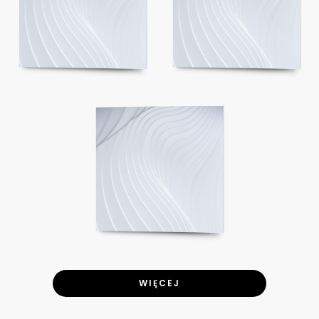
WIĘCEJ