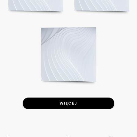
WIĘCEJ