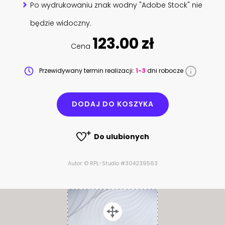
Po wydrukowaniu znak wodny "Adobe Stock" nie
będzie widoczny.
123.00 zł
Cena
Przewidywany termin realizacji:
1-3
dni robocze
DODAJ DO KOSZYKA
Do ulubionych
Autor: © RPL-Studio #304239563