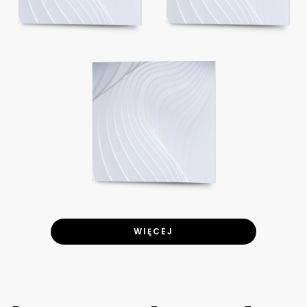
WIĘCEJ