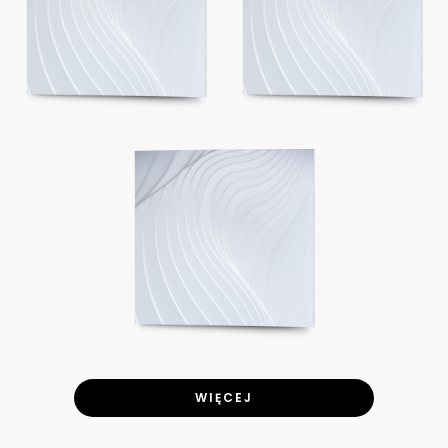
WIĘCEJ