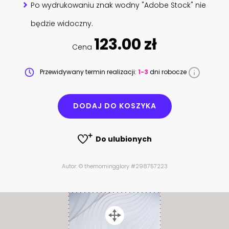
Po wydrukowaniu znak wodny "Adobe Stock" nie
będzie widoczny.
123.00 zł
Cena
Przewidywany termin realizacji:
1-3
dni robocze
DODAJ DO KOSZYKA
Do ulubionych
Autor: © themorningglory #298757223