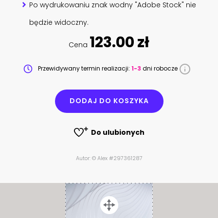
Po wydrukowaniu znak wodny "Adobe Stock" nie
będzie widoczny.
123.00 zł
Cena
Przewidywany termin realizacji:
1-3
dni robocze
DODAJ DO KOSZYKA
Do ulubionych
Autor: © Alex #297361287