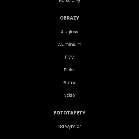
Na ścianę
ILUSTRACJA
WEKTOR
OBRAZY
Aluglass
Aluminium
PCV
Pleksi
Płótno
Szkło
FOTOTAPETY
Na wymiar