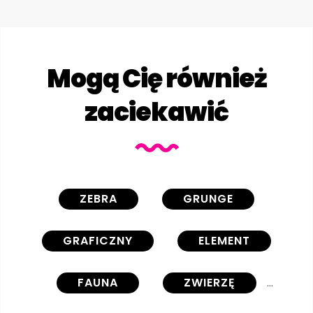
Mogą Cię również
zaciekawić
ZEBRA
GRUNGE
GRAFICZNY
ELEMENT
FAUNA
ZWIERZĘ