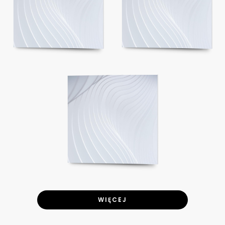
WIĘCEJ