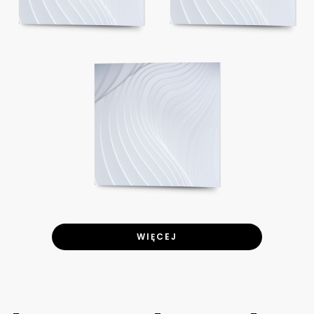
WIĘCEJ