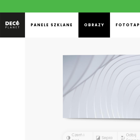
PANELE SZKLANE
OBRAZY
FOTOTAP
Czerń i
Odbij
Sepia