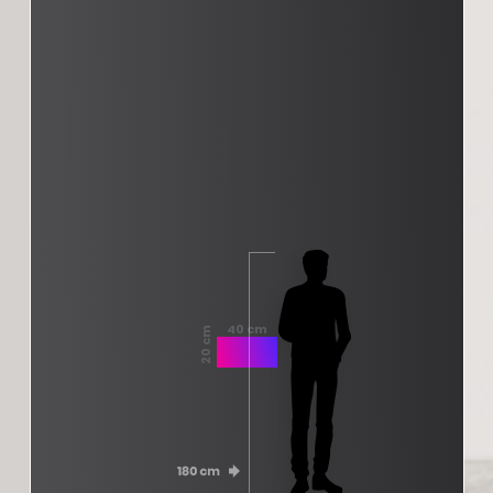
40 cm
20 cm