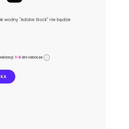
k wodny "Adobe Stock" nie będzie
alizacji:
1-3
dni robocze
YKA