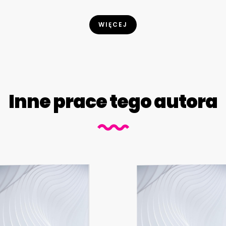
WIĘCEJ
Inne prace tego autora