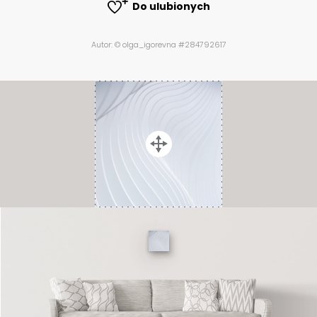
Do ulubionych
Autor: © olga_igorevna #284792617