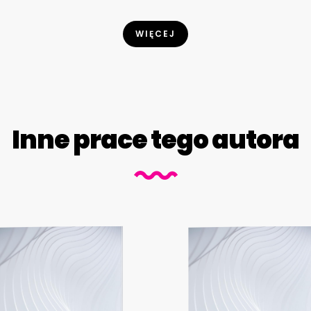
WIĘCEJ
Inne prace tego autora