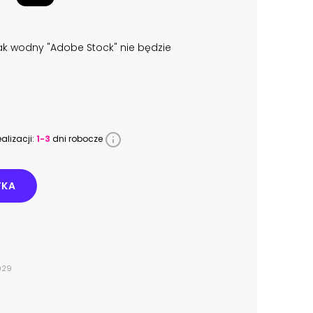
k wodny "Adobe Stock" nie będzie
alizacji:
1-3
dni robocze
YKA
029