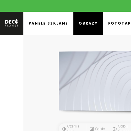
PANELE SZKLANE
OBRAZY
FOTOTAP
Czerń i
Odbij
Sepia