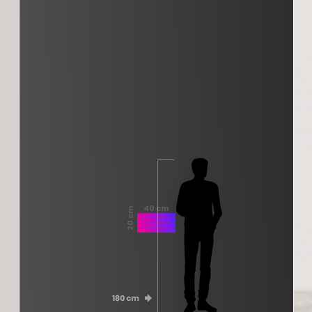
40 cm
20 cm