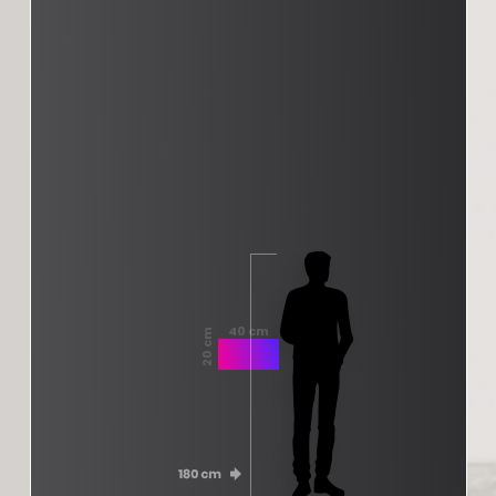
40 cm
20 cm