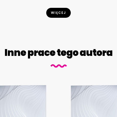
WIĘCEJ
Inne prace tego autora