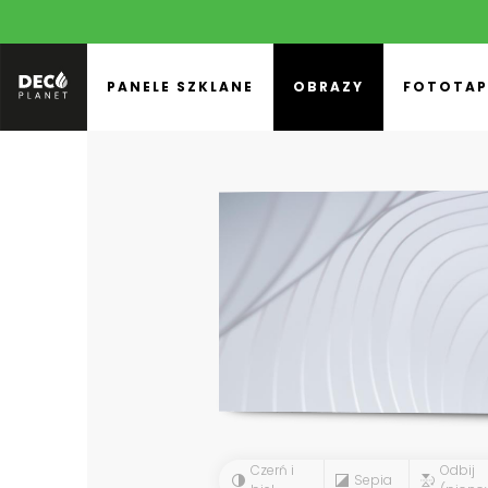
PANELE SZKLANE
OBRAZY
FOTOTAP
Czerń i
Odbij
Sepia