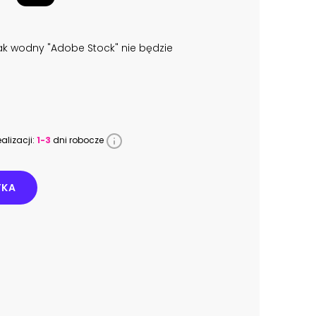
k wodny "Adobe Stock" nie będzie
alizacji:
1-3
dni robocze
YKA