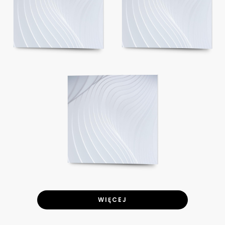
WIĘCEJ