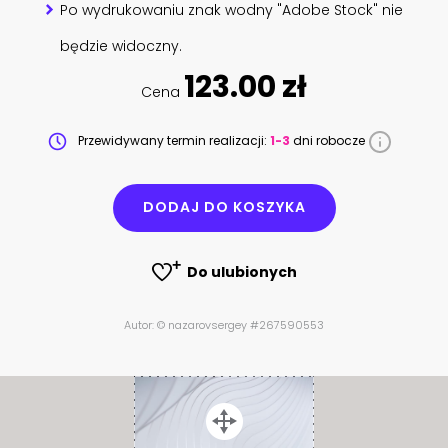
Po wydrukowaniu znak wodny "Adobe Stock" nie
będzie widoczny.
123.00 zł
Cena
Przewidywany termin realizacji:
1-3
dni robocze
DODAJ DO KOSZYKA
Do ulubionych
Autor: © nazarovsergey #267590553