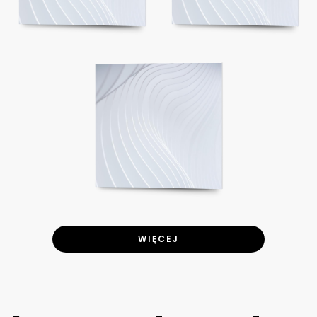
WIĘCEJ