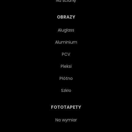
Na ścianę
OBRAZY
Aluglass
Aluminium
PCV
Pleksi
Płótno
Szkło
FOTOTAPETY
Na wymiar