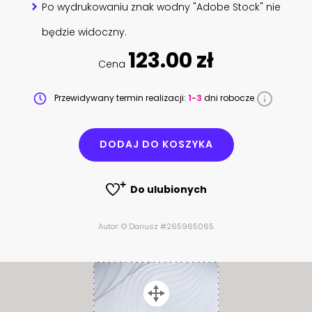
Po wydrukowaniu znak wodny "Adobe Stock" nie
będzie widoczny.
123.00 zł
Cena
Przewidywany termin realizacji:
1-3
dni robocze
DODAJ DO KOSZYKA
Do ulubionych
Autor: © Dariusz #265965065