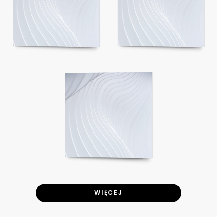
WIĘCEJ