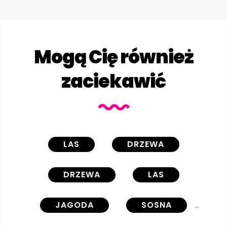
Mogą Cię również
zaciekawić
LAS
DRZEWA
DRZEWA
LAS
JAGODA
SOSNA