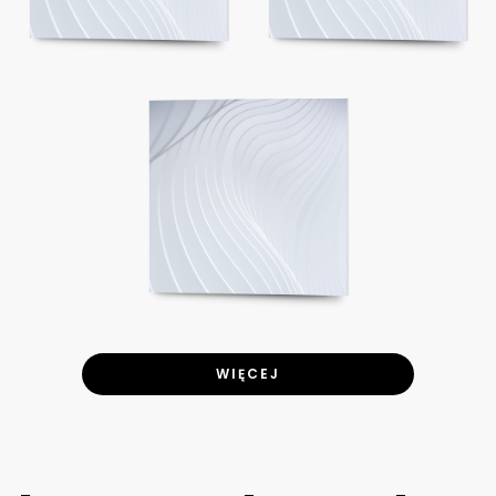
WIĘCEJ