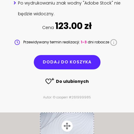
Po wydrukowaniu znak wodny "Adobe Stock" nie
będzie widoczny.
123.00 zł
Cena
Przewidywany termin realizacji:
1-3
dni robocze
DODAJ DO KOSZYKA
Do ulubionych
Autor: © cooperr #261999985