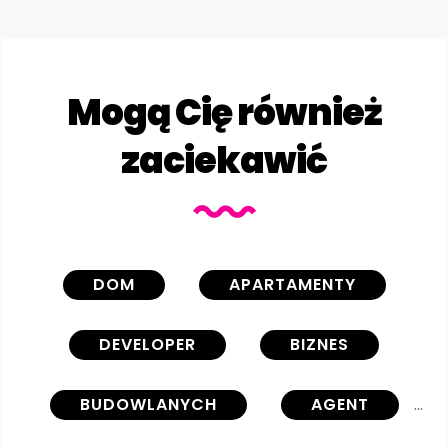
Mogą Cię również
zaciekawić
DOM
APARTAMENTY
DEVELOPER
BIZNES
BUDOWLANYCH
AGENT