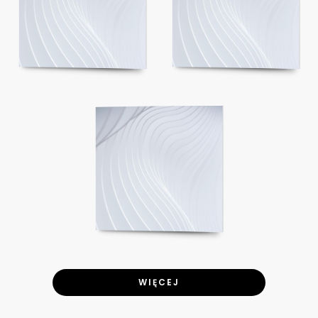
WIĘCEJ