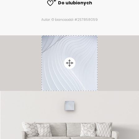
Do ulubionych
Autor: © biancaoddi #257858059