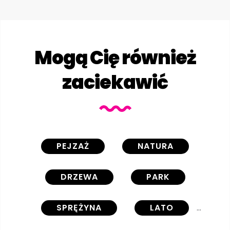
Mogą Cię również
zaciekawić
PEJZAŻ
NATURA
DRZEWA
PARK
SPRĘŻYNA
LATO