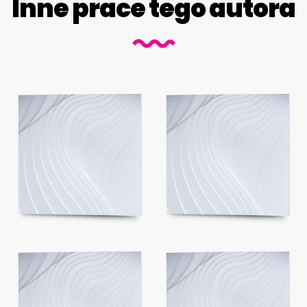
Inne prace tego autora