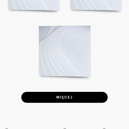
WIĘCEJ