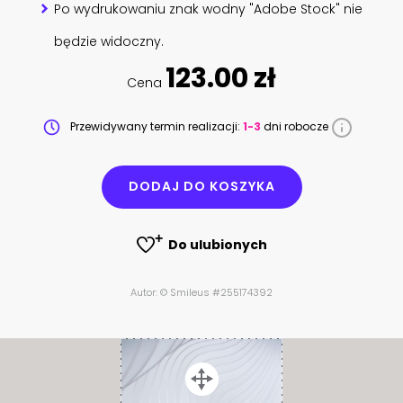
Po wydrukowaniu znak wodny "Adobe Stock" nie
będzie widoczny.
123.00 zł
Cena
Przewidywany termin realizacji:
1-3
dni robocze
DODAJ DO KOSZYKA
Do ulubionych
Autor: © Smileus #255174392