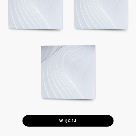
WIĘCEJ