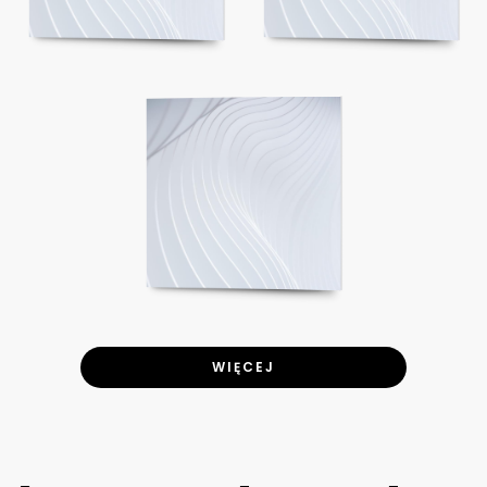
WIĘCEJ