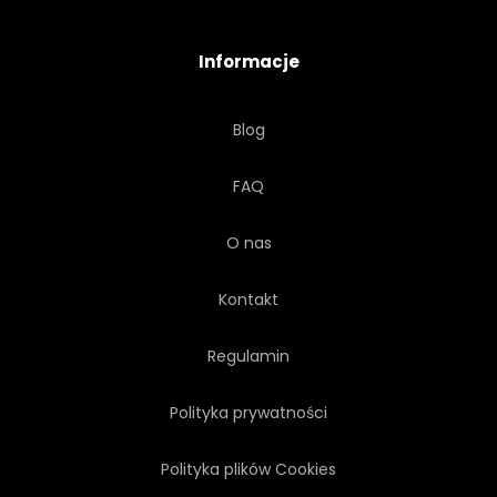
STÓŁ
SZCZYT
Informacje
VALENTINE
WIDOK
Blog
VINTAGE
KOBIETA
FAQ
DREWNO
O nas
Kontakt
Regulamin
Polityka prywatności
Polityka plików Cookies