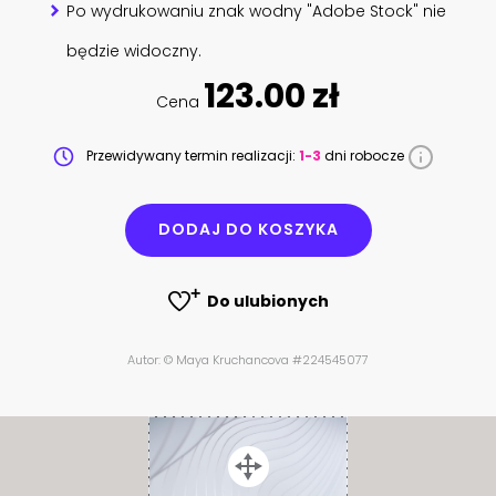
Po wydrukowaniu znak wodny "Adobe Stock" nie
będzie widoczny.
123.00 zł
Cena
Przewidywany termin realizacji:
1-3
dni robocze
DODAJ DO KOSZYKA
Do ulubionych
Autor: © Maya Kruchancova #224545077