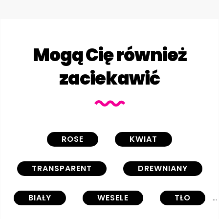
Mogą Cię również
zaciekawić
ROSE
KWIAT
TRANSPARENT
DREWNIANY
BIAŁY
WESELE
TŁO