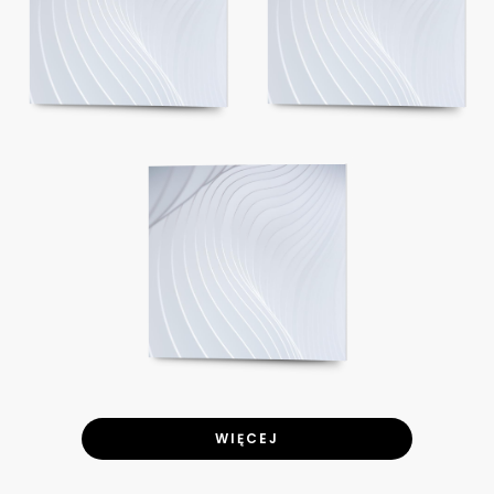
WIĘCEJ