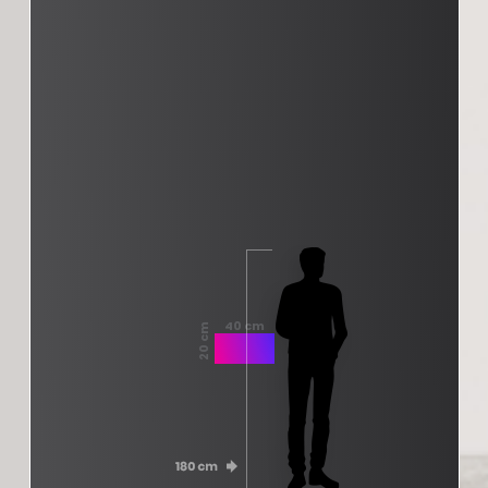
40 cm
20 cm