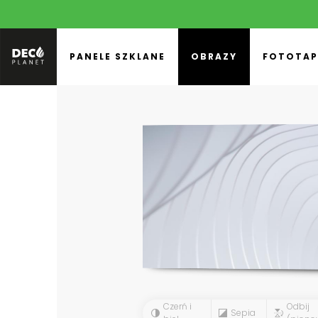
PANELE SZKLANE
OBRAZY
FOTOTAP
Czerń i
Odbij
Sepia