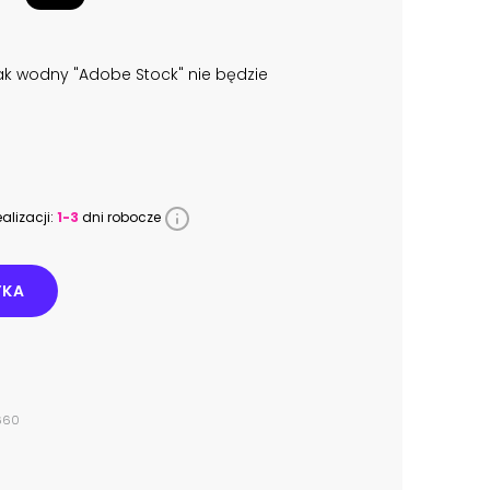
k wodny "Adobe Stock" nie będzie
alizacji:
1-3
dni robocze
YKA
3660