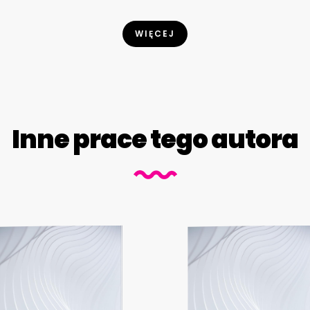
WIĘCEJ
Inne prace tego autora