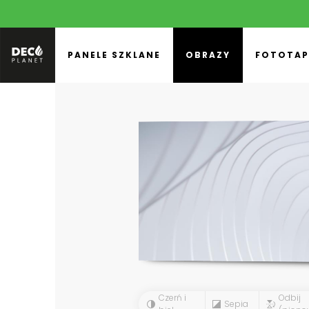
PANELE SZKLANE
OBRAZY
FOTOTAP
Czerń i
Odbij
Sepia