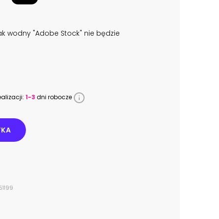
k wodny "Adobe Stock" nie będzie
alizacji:
1-3
dni robocze
YKA
51199