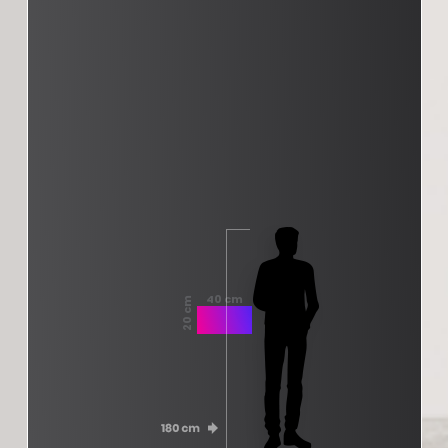
40 cm
20 cm