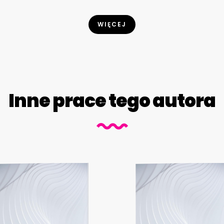
WIĘCEJ
Inne prace tego autora