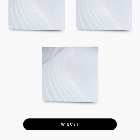
WIĘCEJ