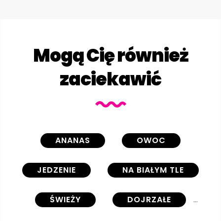
Mogą Cię również
zaciekawić
ANANAS
OWOC
JEDZENIE
NA BIAŁYM TLE
ŚWIEŻY
DOJRZAŁE