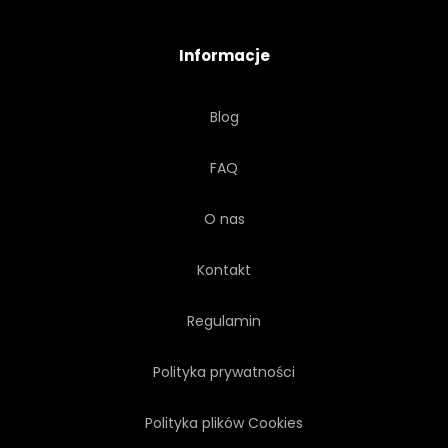
TRUSKAWKA
CYTRYNA
Informacje
CIĄĆ
KOLOROWY
Blog
GRAFICZNY
TEKSTURA
FAQ
O nas
Kontakt
Regulamin
Polityka prywatności
Polityka plików Cookies