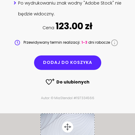
Po wydrukowaniu znak wodny "Adobe Stock" nie
będzie widoczny.
123.00 zł
Cena
Przewidywany termin realizacji:
1-3
dni robocze
DODAJ DO KOSZYKA
Do ulubionych
Autor: © MiaStendal #197334566