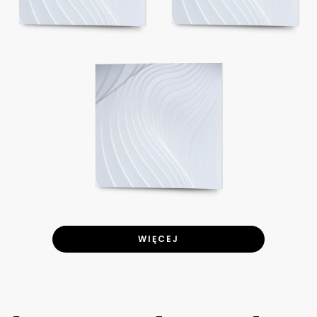
WIĘCEJ