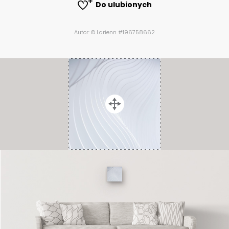
Do ulubionych
Autor: © Larienn #196758662