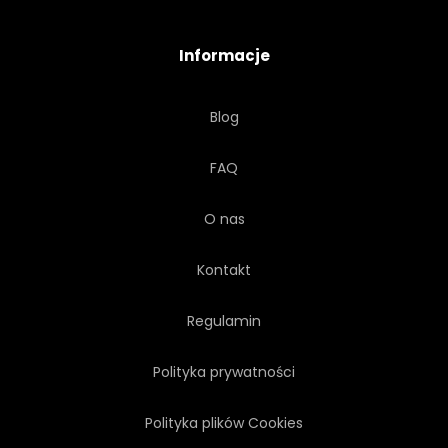
PROSTY
SŁOŃCE
Informacje
DOLINA
ROŚLINA
Blog
ZIELONY
TRAWA
TŁO
FAQ
WIDOK
O nas
Kontakt
Regulamin
Polityka prywatności
Polityka plików Cookies