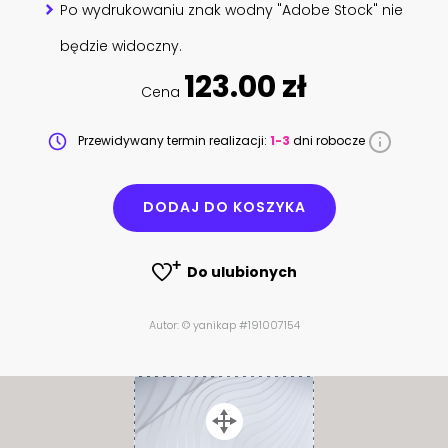
Po wydrukowaniu znak wodny "Adobe Stock" nie
będzie widoczny.
123.00 zł
Cena
Przewidywany termin realizacji:
1-3
dni robocze
DODAJ DO KOSZYKA
Do ulubionych
Autor: © yanikap #191007154