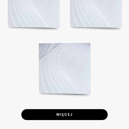
WIĘCEJ