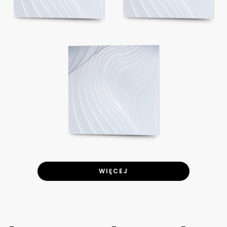
WIĘCEJ