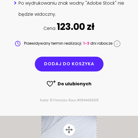
Po wydrukowaniu znak wodny "Adobe Stock" nie
będzie widoczny.
123.00 zł
Cena
Przewidywany termin realizacji:
1-3
dni robocze
DODAJ DO KOSZYKA
Do ulubionych
Autor: © Francois Roux #184449868