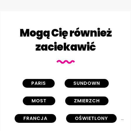
Mogą Cię również
zaciekawić
PARIS
SUNDOWN
MOST
ZMIERZCH
FRANCJA
OŚWIETLONY