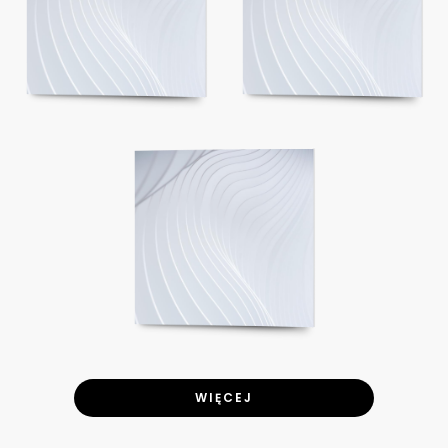
WIĘCEJ