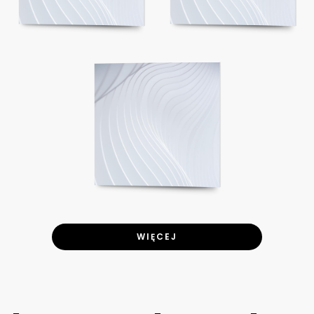
WIĘCEJ