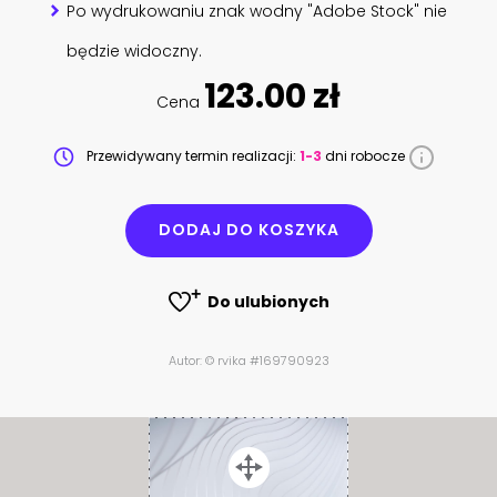
Po wydrukowaniu znak wodny "Adobe Stock" nie
będzie widoczny.
123.00 zł
Cena
Przewidywany termin realizacji:
1-3
dni robocze
DODAJ DO KOSZYKA
Do ulubionych
Autor: © rvika #169790923