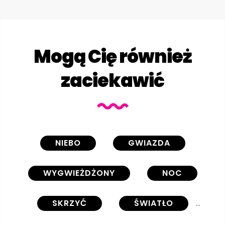
Mogą Cię również
zaciekawić
NIEBO
GWIAZDA
WYGWIEŻDŻONY
NOC
SKRZYĆ
ŚWIATŁO