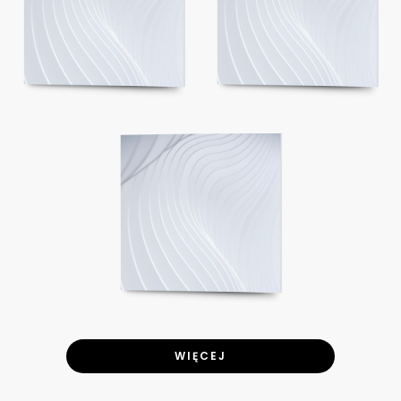
WIĘCEJ