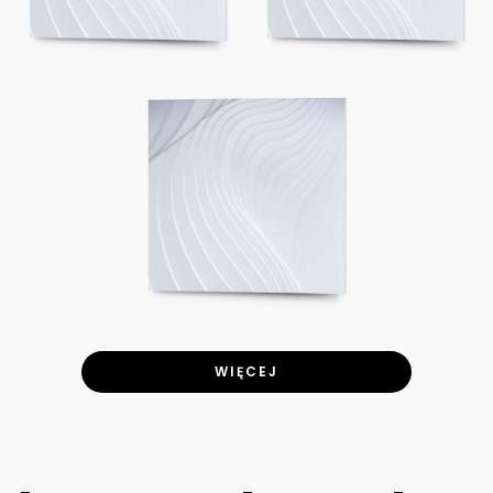
WIĘCEJ