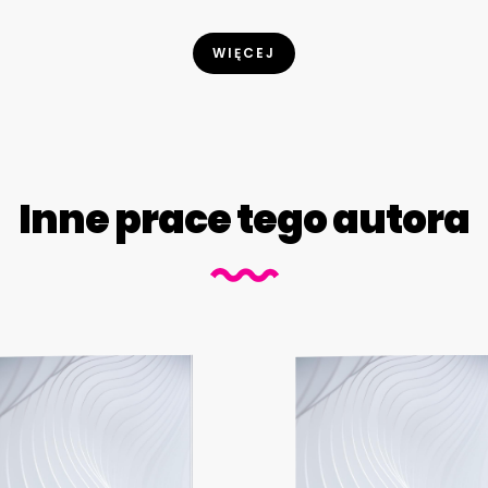
WIĘCEJ
Inne prace tego autora