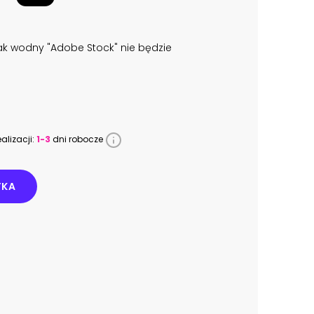
k wodny "Adobe Stock" nie będzie
alizacji:
1-3
dni robocze
YKA