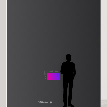
40 cm
20 cm