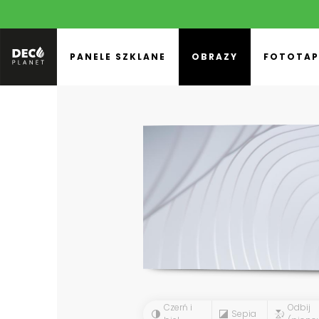
PANELE SZKLANE
OBRAZY
FOTOTAP
Czerń i
Odbij
Sepia