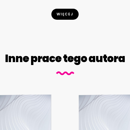
WIĘCEJ
Inne prace tego autora