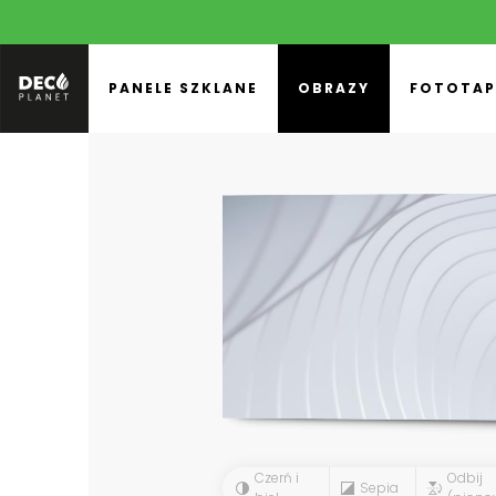
PANELE SZKLANE
OBRAZY
FOTOTAP
Czerń i
Odbij
Sepia