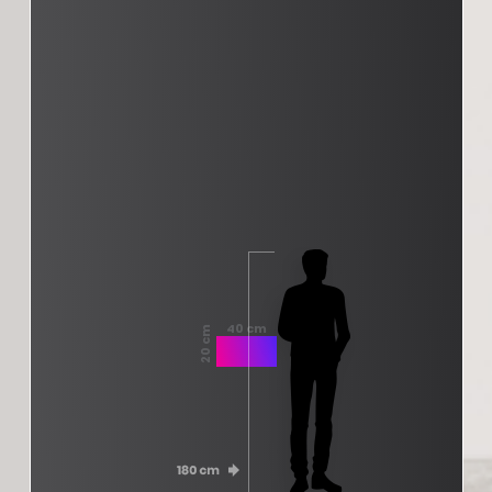
40 cm
20 cm