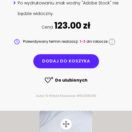
Po wydrukowaniu znak wodny "Adobe Stock" nie
będzie widoczny.
123.00 zł
Cena
Przewidywany termin realizacji:
1-3
dni robocze
DODAJ DO KOSZYKA
Do ulubionych
Autor: © Witold Krasowski #15058099