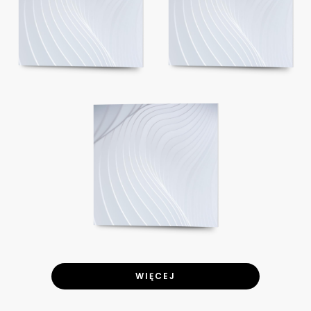
WIĘCEJ