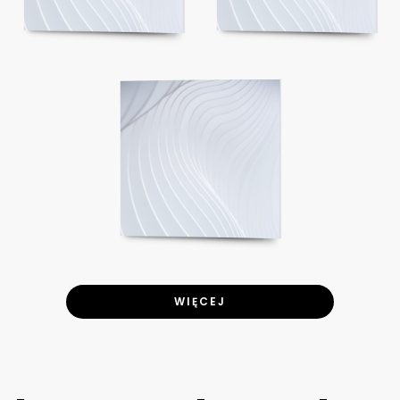
WIĘCEJ