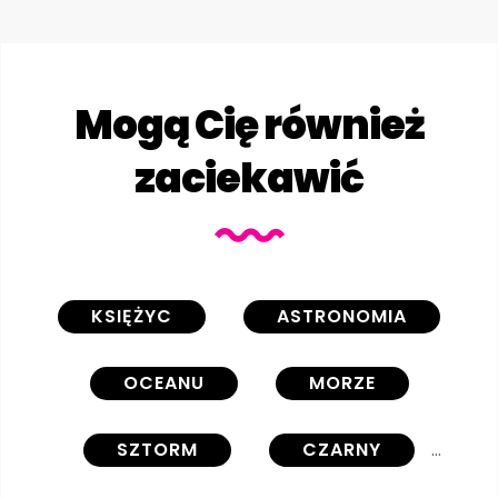
Mogą Cię również
zaciekawić
KSIĘŻYC
ASTRONOMIA
OCEANU
MORZE
SZTORM
CZARNY