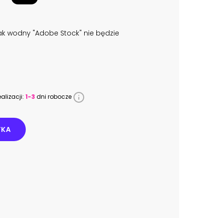
k wodny "Adobe Stock" nie będzie
alizacji:
1-3
dni robocze
YKA