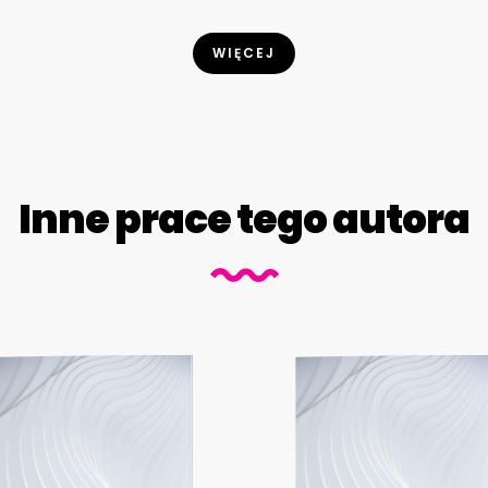
WIĘCEJ
Inne prace tego autora