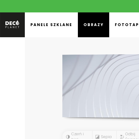
PANELE SZKLANE
OBRAZY
FOTOTAP
Czerń i
Odbij
Sepia