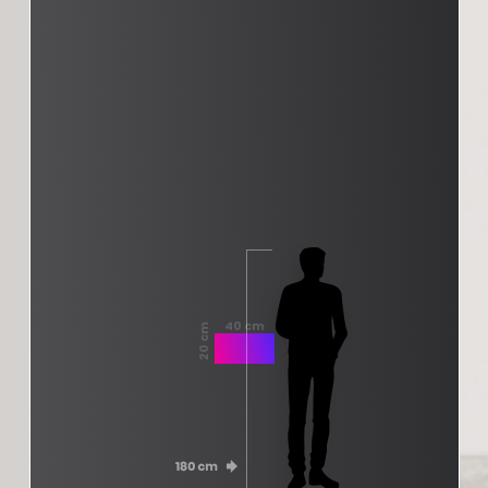
40 cm
20 cm