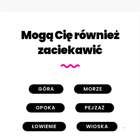
Mogą Cię również
zaciekawić
GÓRA
MORZE
OPOKA
PEJZAŻ
ŁOWIENIE
WIOSKA