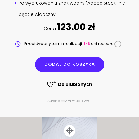
Po wydrukowaniu znak wodny "Adobe Stock" nie
będzie widoczny.
123.00 zł
Cena
Przewidywany termin realizacji:
1-3
dni robocze
DODAJ DO KOSZYKA
Do ulubionych
Autor: © vvvita #138812201