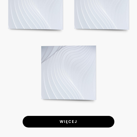
WIĘCEJ