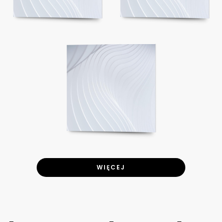
WIĘCEJ