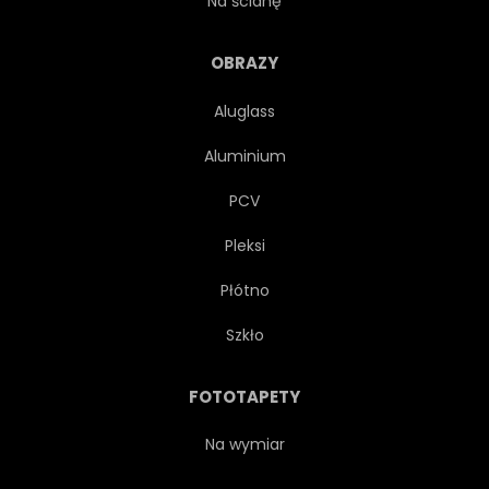
Na ścianę
OBRAZY
Aluglass
Aluminium
PCV
Pleksi
Płótno
Szkło
FOTOTAPETY
Na wymiar