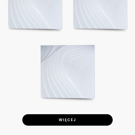
WIĘCEJ