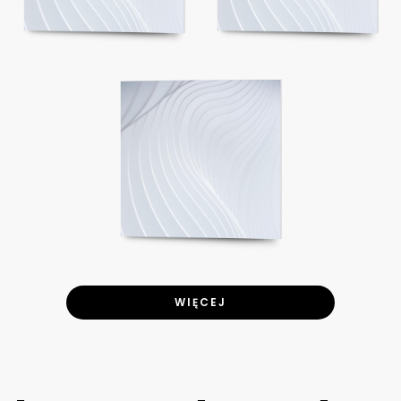
WIĘCEJ