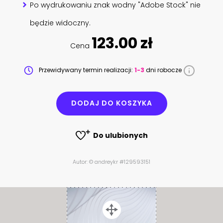
Po wydrukowaniu znak wodny "Adobe Stock" nie
będzie widoczny.
123.00 zł
Cena
Przewidywany termin realizacji:
1-3
dni robocze
DODAJ DO KOSZYKA
Do ulubionych
Autor: © andreykr #129593151