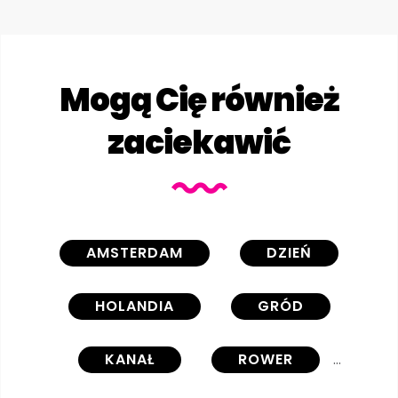
Mogą Cię również
zaciekawić
AMSTERDAM
DZIEŃ
HOLANDIA
GRÓD
KANAŁ
ROWER