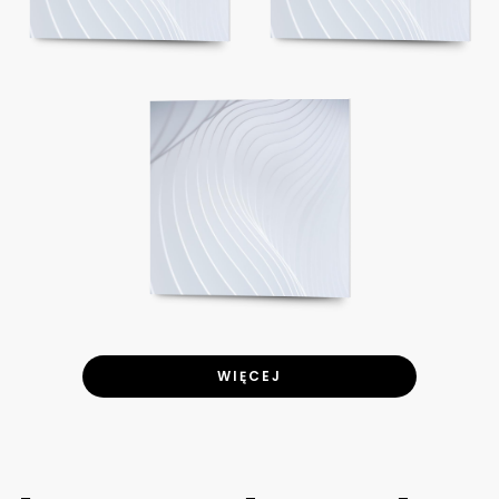
WIĘCEJ