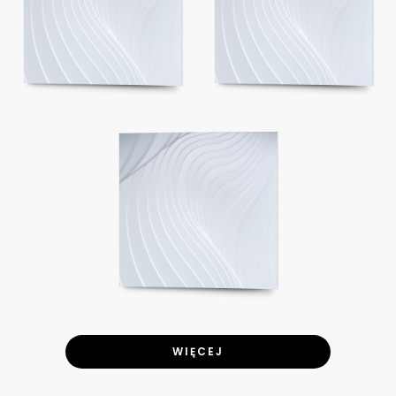
WIĘCEJ