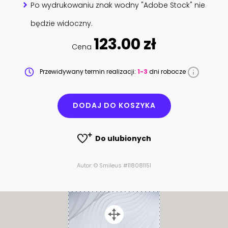
Po wydrukowaniu znak wodny "Adobe Stock" nie
będzie widoczny.
123.00 zł
Cena
Przewidywany termin realizacji:
1-3
dni robocze
DODAJ DO KOSZYKA
Do ulubionych
Autor: © Smileus #118081151