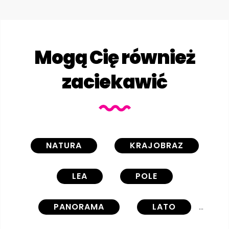
Mogą Cię również
zaciekawić
NATURA
KRAJOBRAZ
LEA
POLE
PANORAMA
LATO