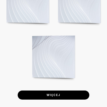
WIĘCEJ