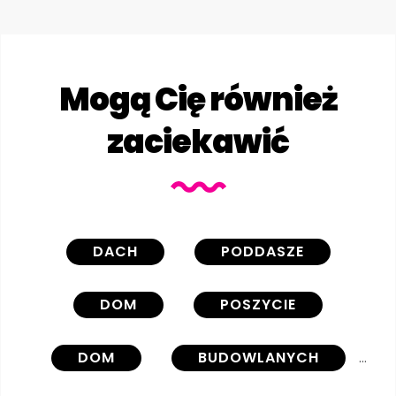
Mogą Cię również
zaciekawić
DACH
PODDASZE
DOM
POSZYCIE
DOM
BUDOWLANYCH