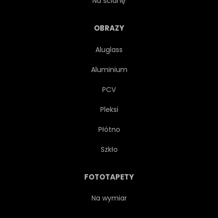
Na ścianę
OBRAZY
Aluglass
Aluminium
PCV
Pleksi
Płótno
Szkło
FOTOTAPETY
Na wymiar