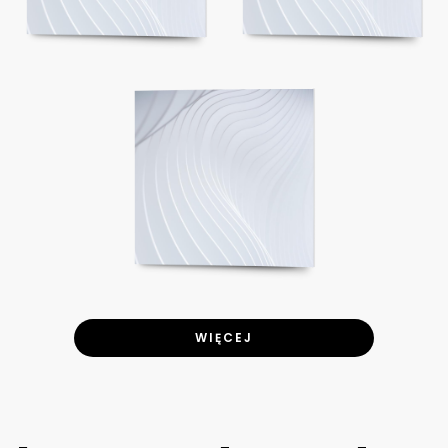
WIĘCEJ