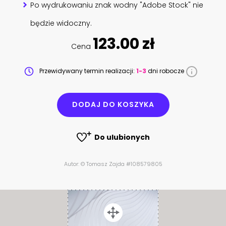
Po wydrukowaniu znak wodny "Adobe Stock" nie
będzie widoczny.
123.00 zł
Cena
Przewidywany termin realizacji:
1-3
dni robocze
DODAJ DO KOSZYKA
Do ulubionych
Autor: © Tomasz Zajda #108579805