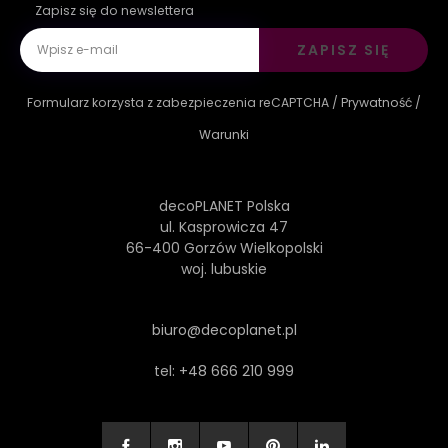
Zapisz się do newslettera
ZAPISZ SIĘ
Formularz korzysta z zabezpieczenia reCAPTCHA /
Prywatność
/
Warunki
decoPLANET Polska
ul. Kasprowicza 47
66-400 Gorzów Wielkopolski
woj. lubuskie
biuro@decoplanet.pl
tel:
+48 666 210 999