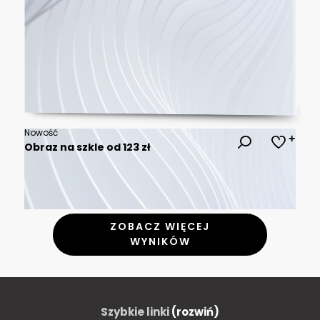
Nowość
Obraz na szkle od 123 zł
ZOBACZ WIĘCEJ
WYNIKÓW
Szybkie linki
(rozwiń)