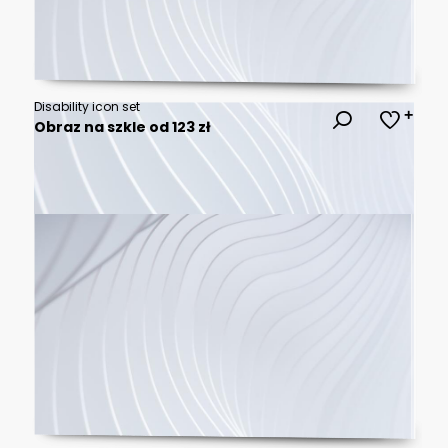
Disability icon set
Obraz na szkle od 123 zł