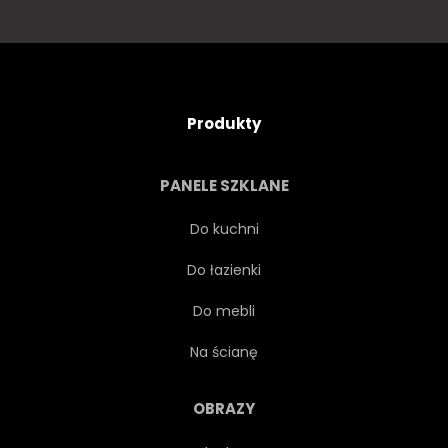
Produkty
PANELE SZKLANE
Do kuchni
Do łazienki
Do mebli
Na ścianę
OBRAZY