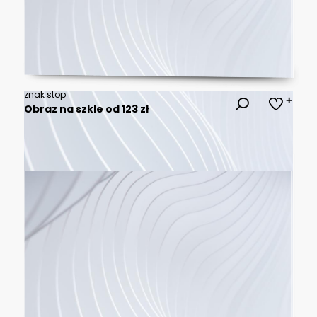
znak stop
Obraz na szkle od 123 zł