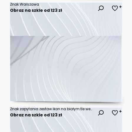
Znak Warszawa
Obraz na szkle od 123 zł
Znak zapytania zestaw ikon na białym tle wektor. Pomoc znak dymek. Ikona pytania czatu. Koncepcja pytanie
Obraz na szkle od 123 zł