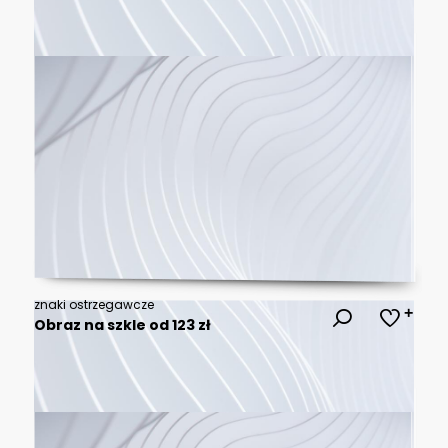
znaki ostrzegawcze
Obraz na szkle od 123 zł