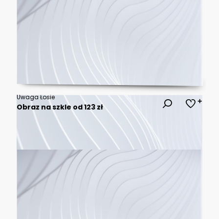
Uwaga Łosie
Obraz na szkle od 123 zł