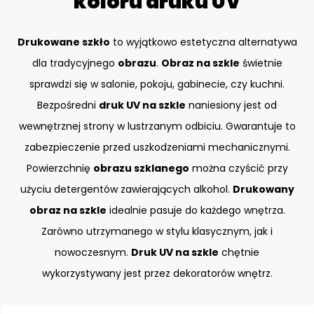
koloru druku UV
Drukowane szkło
to wyjątkowo estetyczna alternatywa
dla tradycyjnego
obrazu
.
Obraz na szkle
świetnie
sprawdzi się w salonie, pokoju, gabinecie, czy kuchni.
Bezpośredni
druk UV na szkle
naniesiony jest od
wewnętrznej strony w lustrzanym odbiciu. Gwarantuje to
zabezpieczenie przed uszkodzeniami mechanicznymi.
Powierzchnię
obrazu szklanego
można czyścić przy
użyciu detergentów zawierających alkohol.
Drukowany
obraz na szkle
idealnie pasuje do każdego wnętrza.
Zarówno utrzymanego w stylu klasycznym, jak i
nowoczesnym.
Druk UV na szkle
chętnie
wykorzystywany jest przez dekoratorów wnętrz.