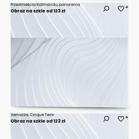
Przedmieścia Katmandu, panorama
Obraz na szkle od 123 zł
Vernazza, Cinque Terre
Obraz na szkle od 123 zł