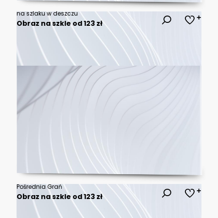
na szlaku w deszczu
Obraz na szkle od 123 zł
Pośrednia Grań
Obraz na szkle od 123 zł