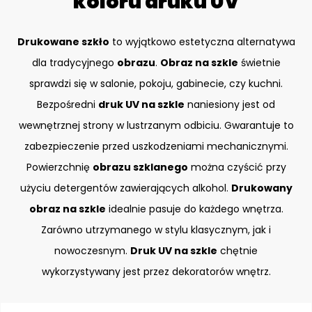
koloru druku UV
Drukowane szkło
to wyjątkowo estetyczna alternatywa
dla tradycyjnego
obrazu
.
Obraz na szkle
świetnie
sprawdzi się w salonie, pokoju, gabinecie, czy kuchni.
Bezpośredni
druk UV na szkle
naniesiony jest od
wewnętrznej strony w lustrzanym odbiciu. Gwarantuje to
zabezpieczenie przed uszkodzeniami mechanicznymi.
Powierzchnię
obrazu szklanego
można czyścić przy
użyciu detergentów zawierających alkohol.
Drukowany
obraz na szkle
idealnie pasuje do każdego wnętrza.
Zarówno utrzymanego w stylu klasycznym, jak i
nowoczesnym.
Druk UV na szkle
chętnie
wykorzystywany jest przez dekoratorów wnętrz.