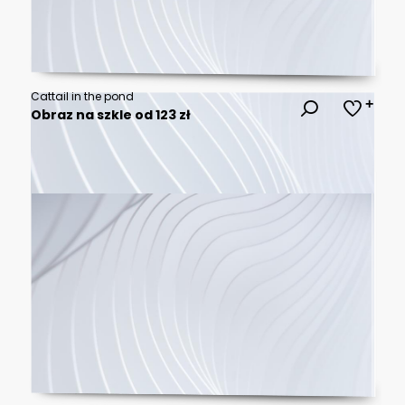
Cattail in the pond
Obraz na szkle od 123 zł