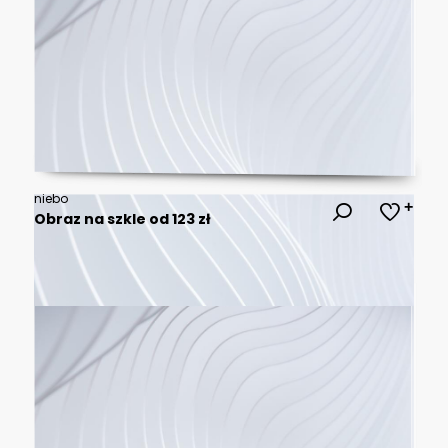
niebo
Obraz na szkle od 123 zł