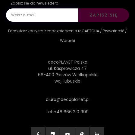
Zapisz się do newslettera
ZAPISZ SIĘ
Formularz korzysta z zabezpieczenia reCAPTCHA /
Prywatność
/
Warunki
decoPLANET Polska
ul. Kasprowicza 47
66-400 Gorzów Wielkopolski
woj. lubuskie
biuro@decoplanet.pl
tel:
+48 666 210 999