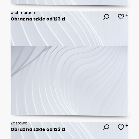
w chmurach
Obraz na szkle od 123 zł
Zastawa
Obraz na szkle od 123 zł