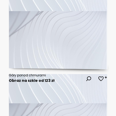
Góry ponad chmurami
Obraz na szkle od 123 zł