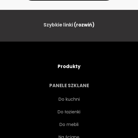
Szybkie linki
(rozwiń)
Produkty
PANELE SZKLANE
Do kuchni
Do łazienki
Do mebli
Na ścianę