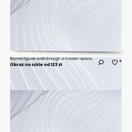
Blurred figures walk through a modern space with warm, cool lighting and reflections
Obraz na szkle od 123 zł