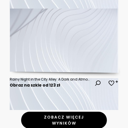
Rainy Night in the City Alley: A Dark and Atmospheric Scene
Obraz na szkle od 123 zł
ZOBACZ WIĘCEJ
WYNIKÓW