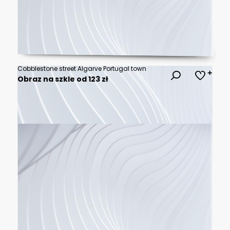
Cobblestone street Algarve Portugal town
Obraz na szkle od 123 zł