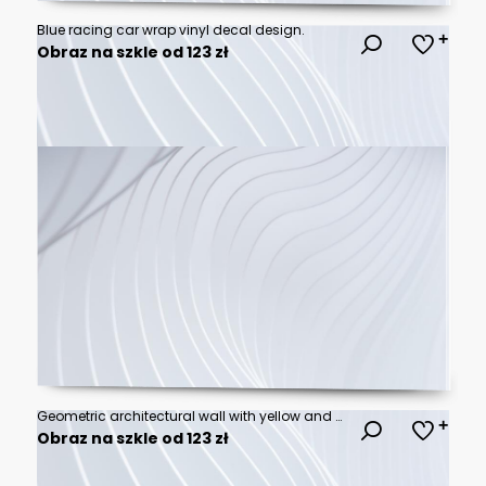
Blue racing car wrap vinyl decal design.
Obraz na szkle od 123 zł
Geometric architectural wall with yellow and green shapes.
Obraz na szkle od 123 zł