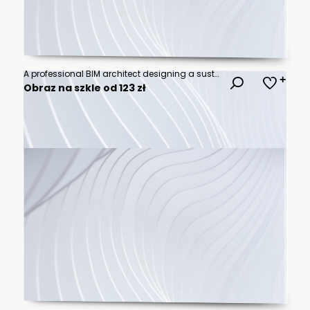
A professional BIM architect designing a sustainable smart building at an ergonomic office workstation. Three large monitors show a clean 3D structural blueprint model, intricate internal engineering
Obraz na szkle od 123 zł