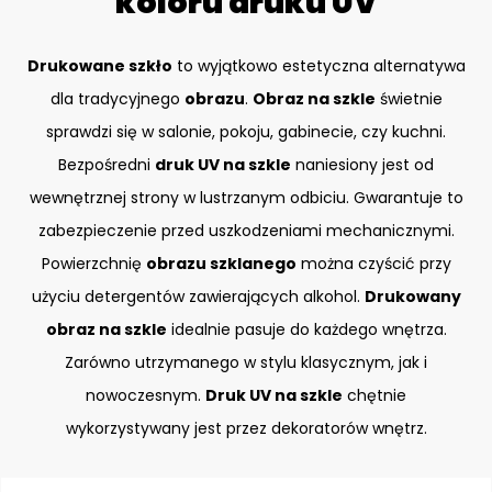
koloru druku UV
Drukowane szkło
to wyjątkowo estetyczna alternatywa
dla tradycyjnego
obrazu
.
Obraz na szkle
świetnie
sprawdzi się w salonie, pokoju, gabinecie, czy kuchni.
Bezpośredni
druk UV na szkle
naniesiony jest od
wewnętrznej strony w lustrzanym odbiciu. Gwarantuje to
zabezpieczenie przed uszkodzeniami mechanicznymi.
Powierzchnię
obrazu szklanego
można czyścić przy
użyciu detergentów zawierających alkohol.
Drukowany
obraz na szkle
idealnie pasuje do każdego wnętrza.
Zarówno utrzymanego w stylu klasycznym, jak i
nowoczesnym.
Druk UV na szkle
chętnie
wykorzystywany jest przez dekoratorów wnętrz.