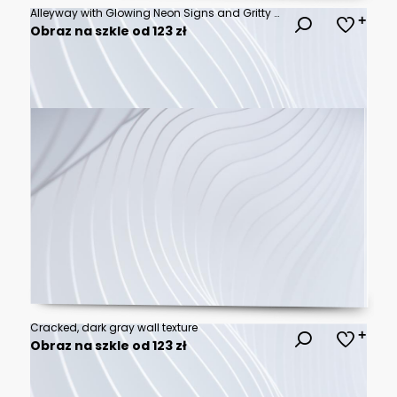
Alleyway with Glowing Neon Signs and Gritty Atmosphere
Obraz na szkle od 123 zł
Cracked, dark gray wall texture
Obraz na szkle od 123 zł